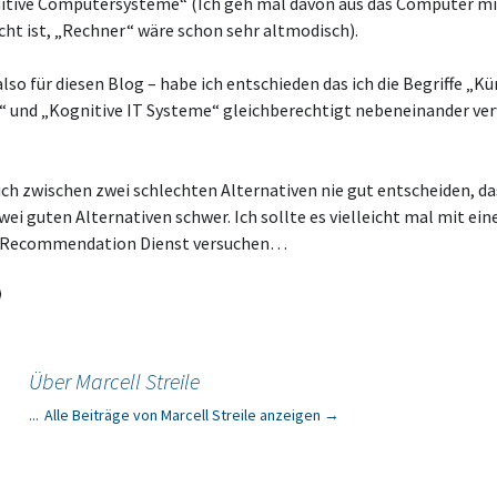
itive Computersysteme“ (Ich geh mal davon aus das Computer mi
ht ist, „Rechner“ wäre schon sehr altmodisch).
also für diesen Blog – habe ich entschieden das ich die Begriffe „Kü
z“ und „Kognitive IT Systeme“ gleichberechtigt nebeneinander v
ch zwischen zwei schlechten Alternativen nie gut entscheiden, das
wei guten Alternativen schwer. Ich sollte es vielleicht mal mit ei
n Recommendation Dienst versuchen…
Über Marcell Streile
...
Alle Beiträge von Marcell Streile anzeigen
→