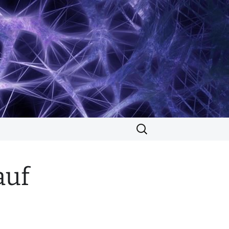
Suchen
nach:
auf