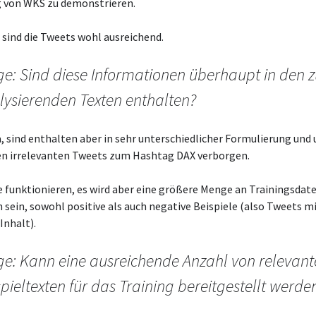
von WKS zu demonstrieren.
r sind die Tweets wohl ausreichend.
ge: Sind diese Informationen überhaupt in den 
lysierenden Texten enthalten?
, sind enthalten aber in sehr unterschiedlicher Formulierung und 
len irrelevanten Tweets zum Hashtag DAX verborgen.
te funktionieren, es wird aber eine größere Menge an Trainingsdat
h sein, sowohl positive als auch negative Beispiele (also Tweets m
Inhalt).
ge: Kann eine ausreichende Anzahl von relevan
pieltexten für das Training bereitgestellt werde