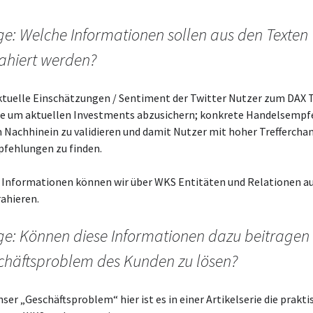
ge: Welche Informationen sollen aus den Texten
rahiert werden?
ktuelle Einschätzungen / Sentiment der Twitter Nutzer zum DAX 
e um aktuellen Investments abzusichern; konkrete Handelsemp
 Nachhinein zu validieren und damit Nutzer mit hoher Trefferchan
fehlungen zu finden.
se Informationen können wir über WKS Entitäten und Relationen a
ahieren.
ge: Können diese Informationen dazu beitragen
chäftsproblem des Kunden zu lösen?
ser „Geschäftsproblem“ hier ist es in einer Artikelserie die prakti