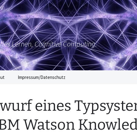
elles Lernen, Cognitive Computing.
out
Impressum/Datenschutz
wurf eines Typsyst
IBM Watson Knowle