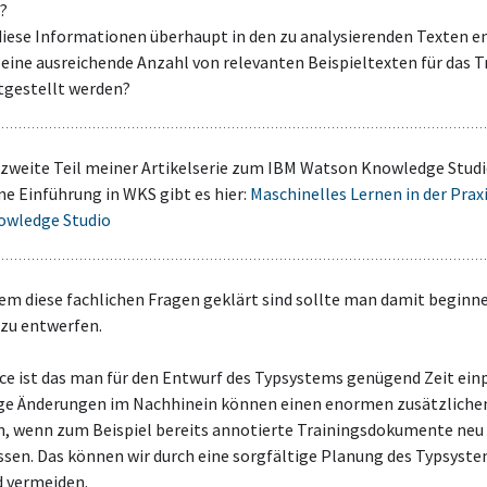
?
diese Informationen überhaupt in den zu analysierenden Texten e
eine ausreichende Anzahl von relevanten Beispieltexten für das T
tgestellt werden?
r zweite Teil meiner Artikelserie zum IBM Watson Knowledge Studi
ne Einführung in WKS gibt es hier:
Maschinelles Lernen in der Prax
owledge Studio
em diese fachlichen Fragen geklärt sind sollte man damit beginne
zu entwerfen.
ce ist das man für den Entwurf des Typsystems genügend Zeit einp
ge Änderungen im Nachhinein können einen enormen zusätzlich
n, wenn zum Beispiel bereits annotierte Trainingsdokumente neu
sen. Das können wir durch eine sorgfältige Planung des Typsyst
 vermeiden.