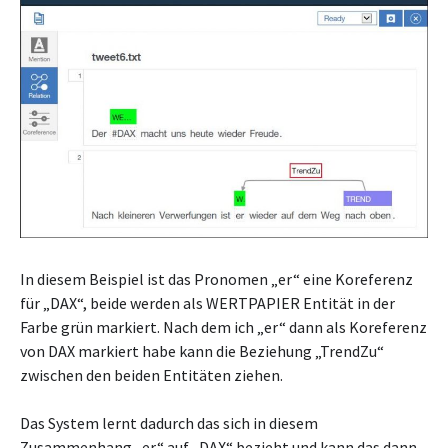
In diesem Beispiel ist das Pronomen „er“ eine Koreferenz
für „DAX“, beide werden als WERTPAPIER Entität in der
Farbe grün markiert. Nach dem ich „er“ dann als Koreferenz
von DAX markiert habe kann die Beziehung „TrendZu“
zwischen den beiden Entitäten ziehen.
Das System lernt dadurch das sich in diesem
Zusammenhang „er“ auf „DAX“ bezieht und kann das dann