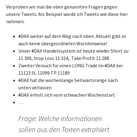
Verproben wir mal die oben genannten Fragen gegen
unsere Tweets. Als Beispiel würde ich Tweets wie diese hier
nehmen:
#
DAX weiter auf dem Weg nach oben. Aktuell gibt es
auch keine übergeordneten Warnhinweise!
Unser
#
DAX Handelssystem ist heute wieder Short zu
11.300, Stop Loss 11.324, Take Profit 11.288
Zweiter Versuch für einen LONG Trade im
#
DAX bei
11123 SL 11099 TP 11189
#
DAX hat die wochenlange Seitwärtsrange nach
unten verlassen
#
DAX erholt sich vom schwachen Wochenstart
…
Frage: Welche Informationen
sollen aus den Texten extrahiert