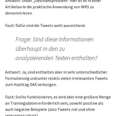
Antwort: Unser „Geschäftsproblem“ hier ist es in einer
Artikelserie die praktische Anwendung von WKS zu
demonstrieren.
Fazit: Dafür sind die Tweets wohl ausreichend.
Frage: Sind diese Informationen
überhaupt in den zu
analysierenden Texten enthalten?
Antwort: Ja, sind enthalten aber in sehr unterschiedlicher
Formulierung und unter relativ vielen irrelevanten Tweets
zum Hashtag DAX verborgen.
Fazit: Sollte funktionieren, es wird aber eine größere Menge
an Trainingsdaten erforderlich sein, sowohl positive als
auch negative Beispiele (also Tweets mit und ohne
relevanten Inhalt).