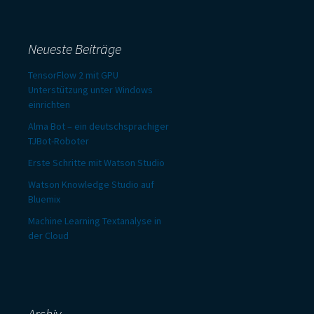
Neueste Beiträge
TensorFlow 2 mit GPU
Unterstützung unter Windows
einrichten
Alma Bot – ein deutschsprachiger
TJBot-Roboter
Erste Schritte mit Watson Studio
Watson Knowledge Studio auf
Bluemix
Machine Learning Textanalyse in
der Cloud
Archiv