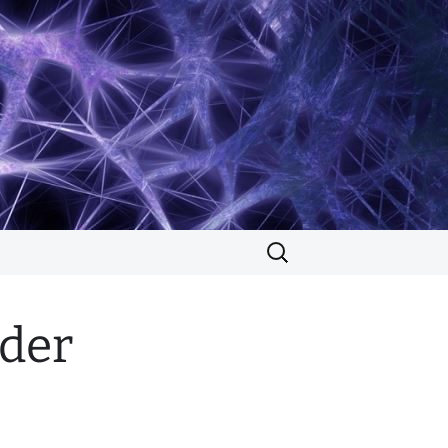
Suchen
nach:
 der