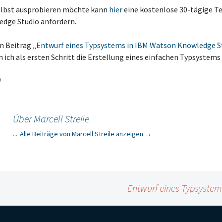
lbst ausprobieren möchte kann
hier
eine kostenlose 30-tägige T
dge Studio anfordern.
n Beitrag „
Entwurf eines Typsystems in IBM Watson Knowledge S
 ich als ersten Schritt die Erstellung eines einfachen Typsystems
Über Marcell Streile
...
Alle Beiträge von Marcell Streile anzeigen
→
Entwurf eines Typsyste