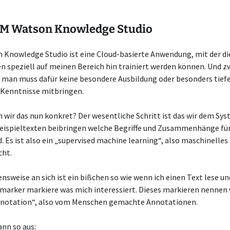
BM Watson Knowledge Studio
 Knowledge Studio ist eine Cloud-basierte Anwendung, mit der d
 speziell auf meinen Bereich hin trainiert werden können. Und z
 man muss dafür keine besondere Ausbildung oder besonders tief
 Kenntnisse mitbringen.
wir das nun konkret? Der wesentliche Schritt ist das wir dem Sys
Beispieltexten beibringen welche Begriffe und Zusammenhänge fü
d. Es ist also ein „supervised machine learning“, also maschinelles
cht.
nsweise an sich ist ein bißchen so wie wenn ich einen Text lese un
marker markiere was mich interessiert. Dieses markieren nennen 
otation“, also vom Menschen gemachte Annotationen.
ann so aus: