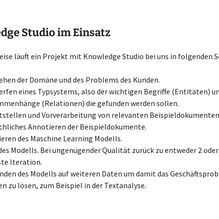
dge Studio im Einsatz
ise läuft ein Projekt mit Knowledge Studio bei uns in folgenden S
ehen der Domäne und des Problems des Kunden.
rfen eines Typsystems, also der wichtigen Begriffe (Entitäten) u
menhänge (Relationen) die gefunden werden sollen.
tstellen und Vorverarbeitung von relevanten Beispieldokumenten
hliches Annotieren der Beispieldokumente.
ieren des Maschine Learning Modells.
des Modells. Bei ungenügender Qualität zurück zu entweder 2 oder
te Iteration.
den des Modells auf weiteren Daten um damit das Geschäftspro
n zu lösen, zum Beispiel in der Textanalyse.