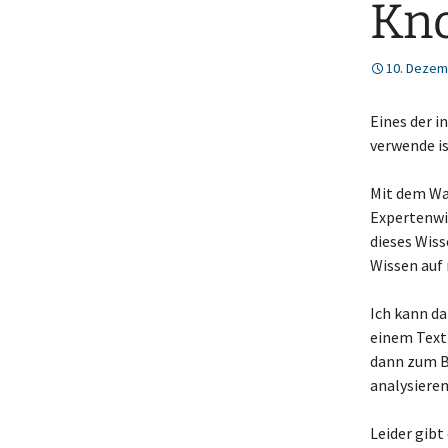
Kno
10. Dezem
Eines der 
verwende i
Mit dem Wa
Expertenwis
dieses Wiss
Wissen auf
Ich kann d
einem Text 
dann zum Be
analysieren
Leider gib