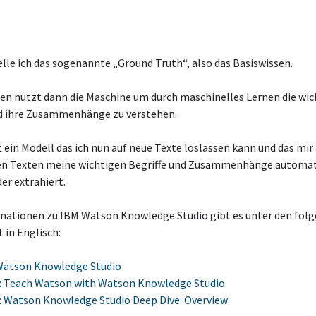
lle ich das sogenannte „Ground Truth“, also das Basiswissen.
sen nutzt dann die Maschine um durch maschinelles Lernen die wi
nd ihre Zusammenhänge zu verstehen.
 ein Modell das ich nun auf neue Texte loslassen kann und das mir 
en Texten meine wichtigen Begriffe und Zusammenhänge automat
er extrahiert.
mationen zu IBM Watson Knowledge Studio gibt es unter den fol
t in Englisch:
Watson Knowledge Studio
: Teach Watson with Watson Knowledge Studio
: Watson Knowledge Studio Deep Dive: Overview